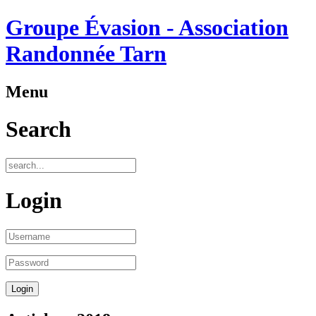
Groupe Évasion - Association
Randonnée Tarn
Menu
Search
Login