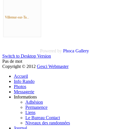
Villemur-sur-Ta...
Powered by
Phoca Gallery
Switch to Desktop Version
Pas de mot
Copyright © 2012
Gesci Webmaster
Accueil
Info Rando
Photos
Messagerie
Informations
Adhésion
Permanence
Liens
Le Bureau Contact
Niveaux des randonnées
Journal