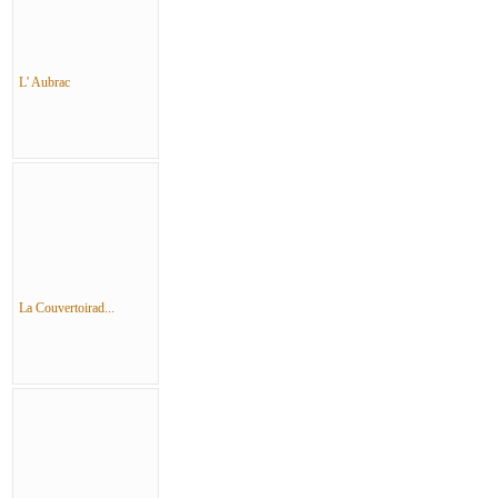
L' Aubrac
La Couvertoirad...