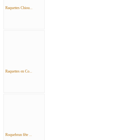
Raquettes Chiou...
Raquettes en Co...
Roquebrun fête ...