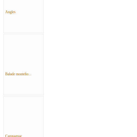
Angles
Balade montelio...
Campagnac