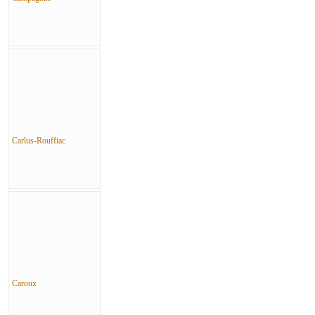
Carlus-Rouffiac
Caroux