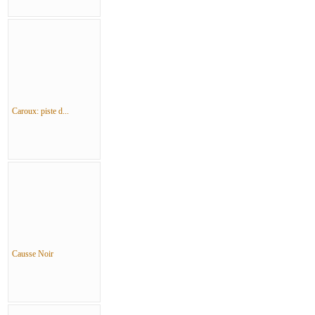
Caroux: piste d...
Causse Noir