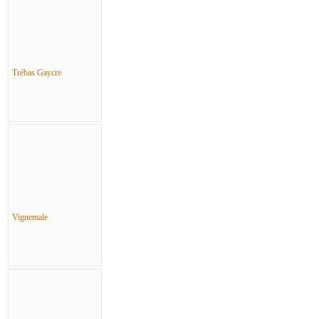
Trébas Gaycre
Vignemale