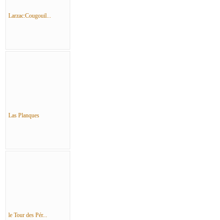
Larzac:Cougouil...
Las Planques
le Tour des Pér...