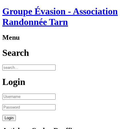
Groupe Évasion - Association
Randonnée Tarn
Menu
Search
Login