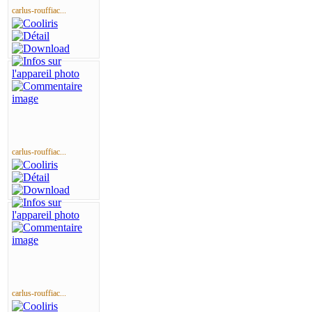
carlus-rouffiac...
carlus-rouffiac...
carlus-rouffiac...