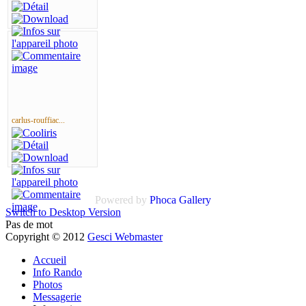
carlus-rouffiac...
Powered by
Phoca Gallery
Switch to Desktop Version
Pas de mot
Copyright © 2012
Gesci Webmaster
Accueil
Info Rando
Photos
Messagerie