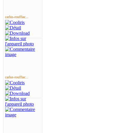
carlus-rouffiac...
carlus-rouffiac...