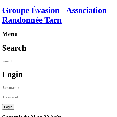
Groupe Évasion - Association
Randonnée Tarn
Menu
Search
Login