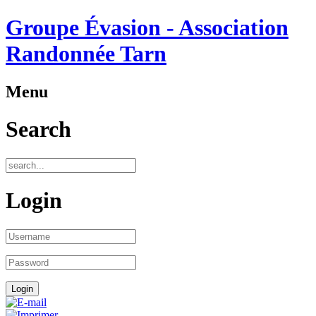
Groupe Évasion - Association
Randonnée Tarn
Menu
Search
Login