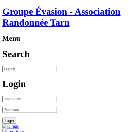
Groupe Évasion - Association
Randonnée Tarn
Menu
Search
Login