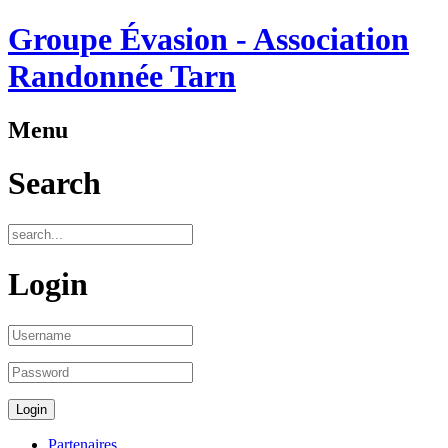
Groupe Évasion - Association
Randonnée Tarn
Menu
Search
Login
Partenaires