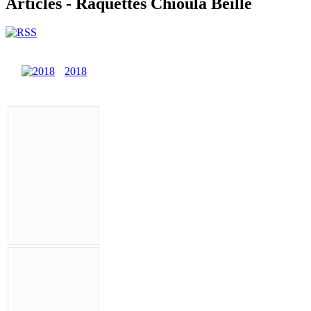
Articles - Raquettes Chioula Beille
2018