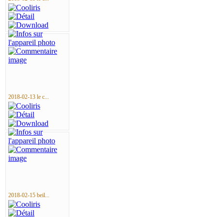
2018-02-13 le c...
2018-02-15 beil...