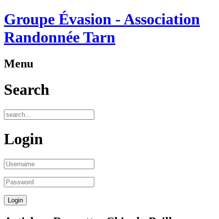
Groupe Évasion - Association
Randonnée Tarn
Menu
Search
Login