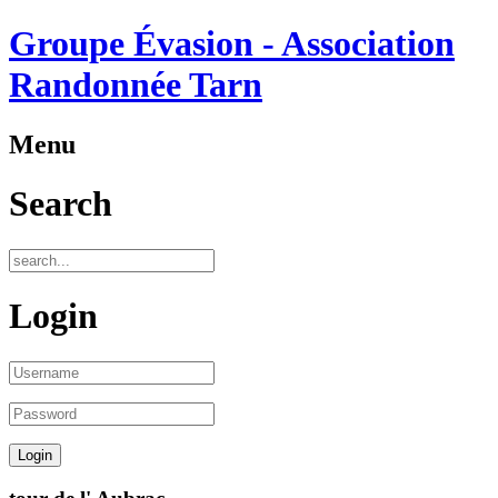
Groupe Évasion - Association
Randonnée Tarn
Menu
Search
Login