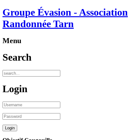
Groupe Évasion - Association
Randonnée Tarn
Menu
Search
Login