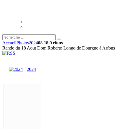
Accueil
Photos
2024
08 18 Arfons
Rando du 18 Aout Dom Roberto Longo de Dourgne à Arfons
2024