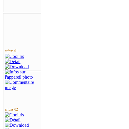
arfons 01
arfons 02