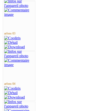
arfons 03
arfons 04