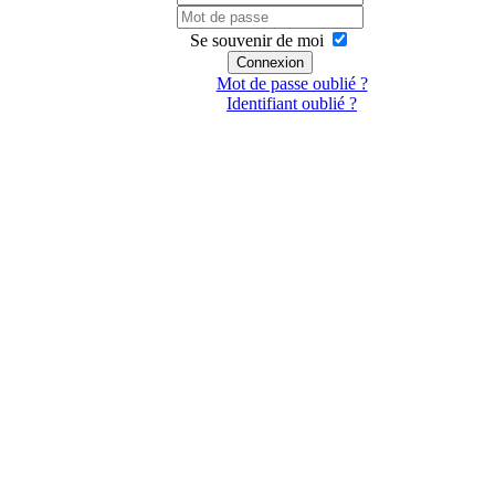
Se souvenir de moi
Connexion
Mot de passe oublié ?
Identifiant oublié ?