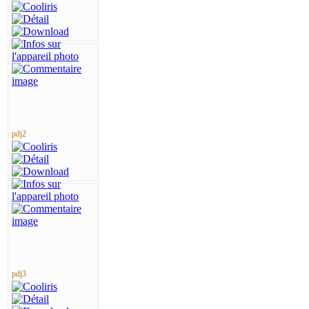
pdj2
pdj3