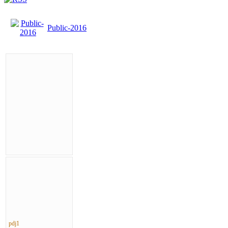
Public-2016
pdj1