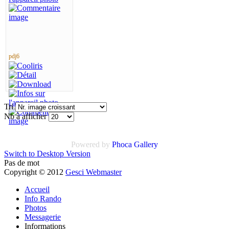
pdj6
Tri
Nb à afficher
Powered by
Phoca Gallery
Switch to Desktop Version
Pas de mot
Copyright © 2012
Gesci Webmaster
Accueil
Info Rando
Photos
Messagerie
Informations