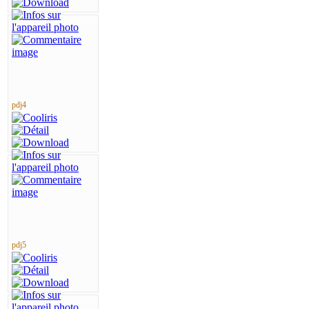
pdj4
pdj5