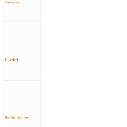
Navacelles
Puycalvel
Roc des Hourtou...