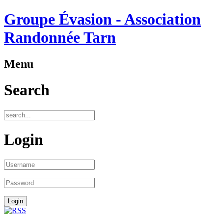
Groupe Évasion - Association
Randonnée Tarn
Menu
Search
Login