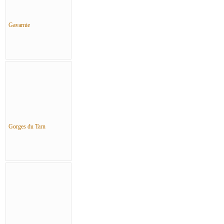
Gavarnie
Gorges du Tarn