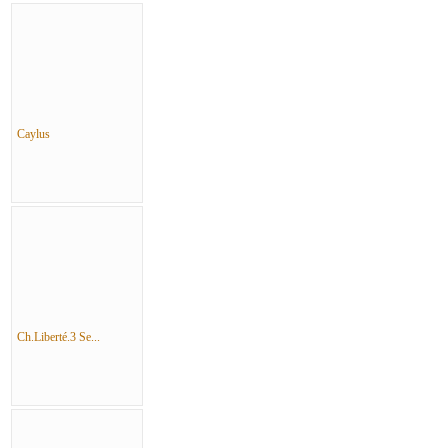
Caylus
Ch.Liberté.3 Se...