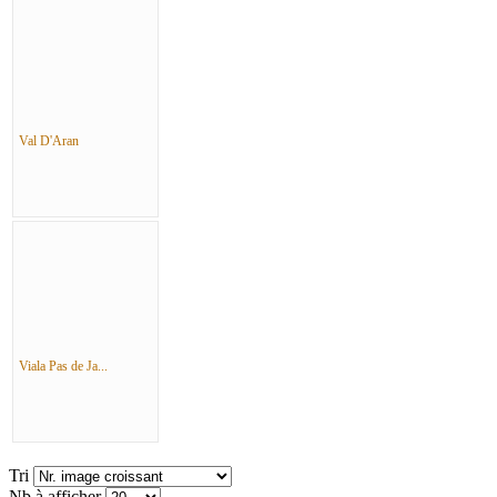
Val D'Aran
Viala Pas de Ja...
Tri
Nb à afficher