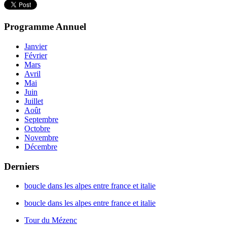
Programme
Annuel
Janvier
Février
Mars
Avril
Mai
Juin
Juillet
Août
Septembre
Octobre
Novembre
Décembre
Derniers
boucle dans les alpes entre france et italie
boucle dans les alpes entre france et italie
Tour du Mézenc