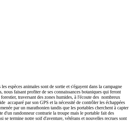
s les espèces animales sont de sortie et s'égayent dans la campagne
s, nous faisant profiter de ses connaissances botaniques qui feront
 forestier, traversant des zones humides, à l'écoute des nombreux
ide accaparé par son GPS et la nécessité de contrôler les échappées
 menée par un marathonien tandis que les portables cherchent à capter
te d'un randonneur contrarie la troupe mais le portable fait des
i se termine notre soif d'aventure, vétérans et nouvelles recrues sont