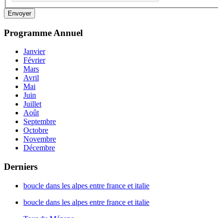
Envoyer
Programme
Annuel
Janvier
Février
Mars
Avril
Mai
Juin
Juillet
Août
Septembre
Octobre
Novembre
Décembre
Derniers
boucle dans les alpes entre france et italie
boucle dans les alpes entre france et italie