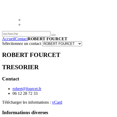
Accueil
Contact
ROBERT FOURCET
Sélectionnez un contact
ROBERT FOURCET
TRESORIER
Contact
robert@fourcet.fr
06 12 28 72 33
Télécharger les informations :
vCard
Informations diverses