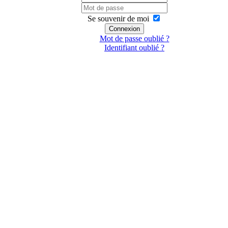
Se souvenir de moi
Connexion
Mot de passe oublié ?
Identifiant oublié ?