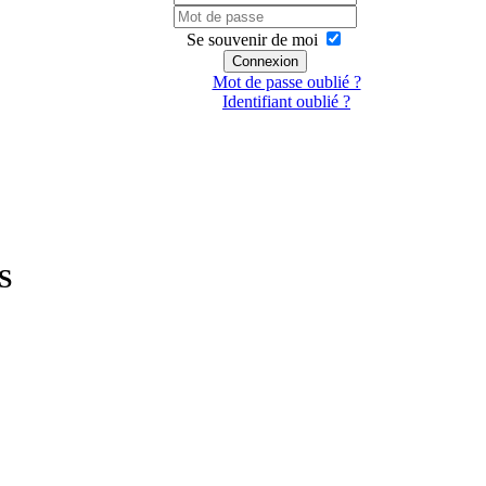
Se souvenir de moi
Connexion
Mot de passe oublié ?
Identifiant oublié ?
S