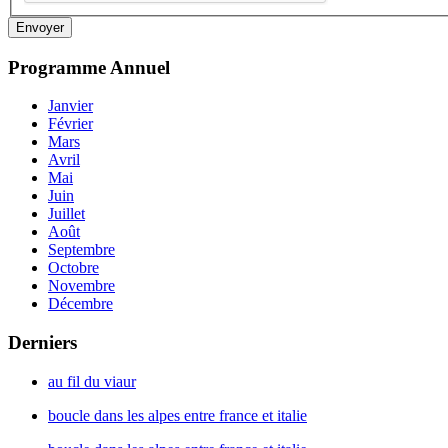
Envoyer
Programme
Annuel
Janvier
Février
Mars
Avril
Mai
Juin
Juillet
Août
Septembre
Octobre
Novembre
Décembre
Derniers
au fil du viaur
boucle dans les alpes entre france et italie