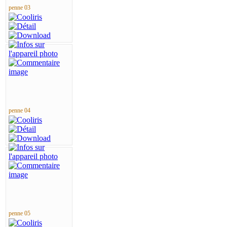
penne 03
penne 04
penne 05