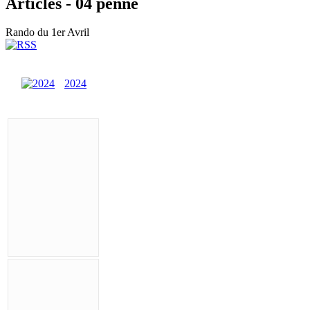
Articles - 04 penne
Rando du 1er Avril
2024