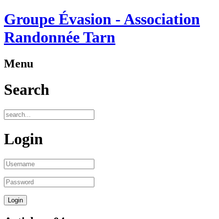
Groupe Évasion - Association
Randonnée Tarn
Menu
Search
Login