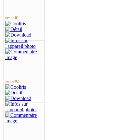
penne 01
penne 02