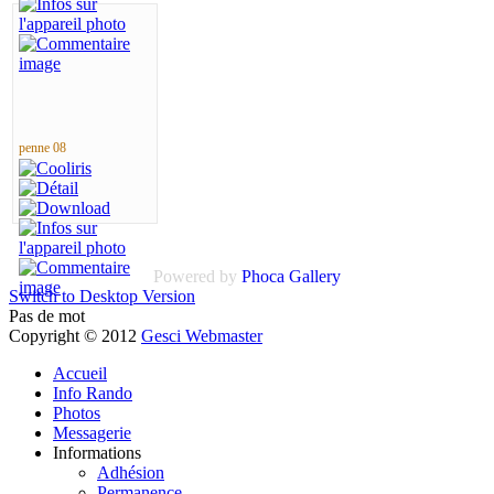
penne 08
Powered by
Phoca Gallery
Switch to Desktop Version
Pas de mot
Copyright © 2012
Gesci Webmaster
Accueil
Info Rando
Photos
Messagerie
Informations
Adhésion
Permanence