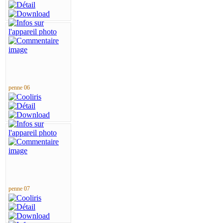
penne 06
penne 07