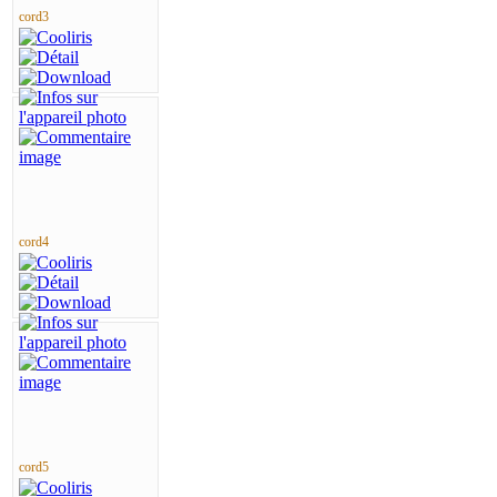
cord3
cord4
cord5