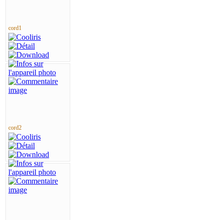
cord1
cord2