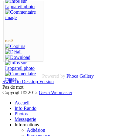
cord8
Powered by
Phoca Gallery
Switch to Desktop Version
Pas de mot
Copyright © 2012
Gesci Webmaster
Accueil
Info Rando
Photos
Messagerie
Informations
Adhésion
Permanence