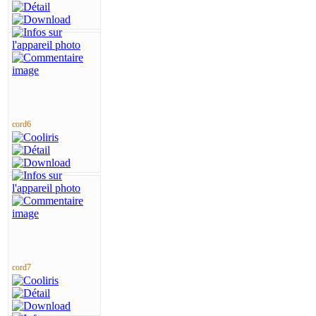
cord6
cord7