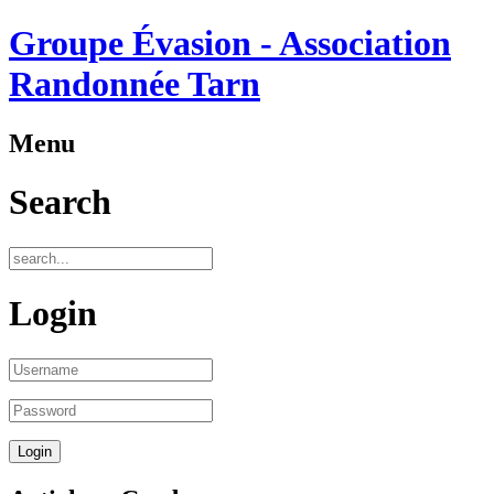
Groupe Évasion - Association
Randonnée Tarn
Menu
Search
Login