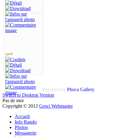
sjac6
Powered by
Phoca Gallery
Switch to Desktop Version
Pas de mot
Copyright © 2012
Gesci Webmaster
Accueil
Info Rando
Photos
Messagerie