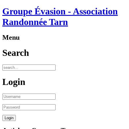
Groupe Évasion - Association
Randonnée Tarn
Menu
Search
Login