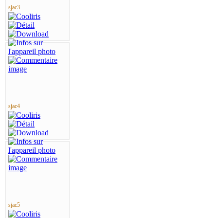
sjac3
sjac4
sjac5