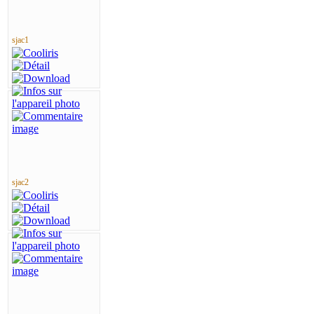
sjac1
sjac2