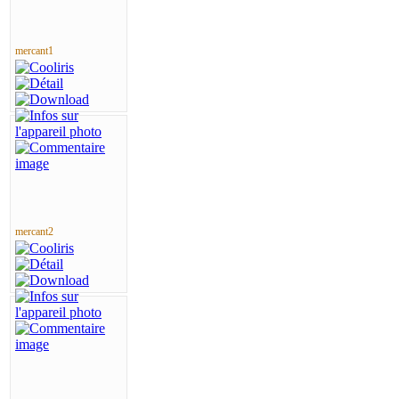
mercant1
mercant2