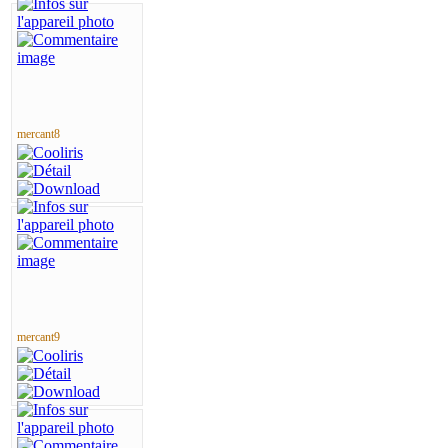
mercant8
mercant9