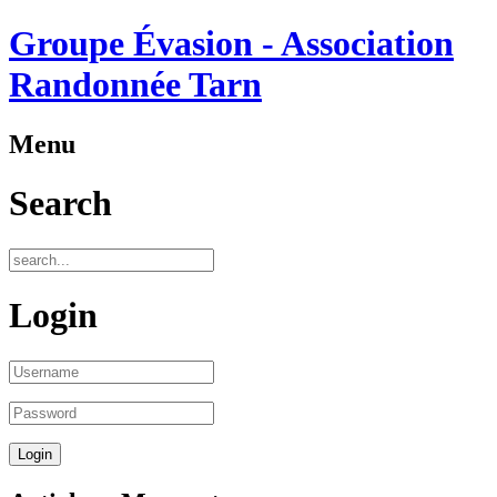
Groupe Évasion - Association
Randonnée Tarn
Menu
Search
Login