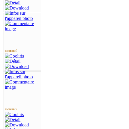
mercant6
mercant7