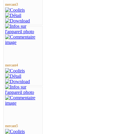
mercant3
mercant4
mercant5