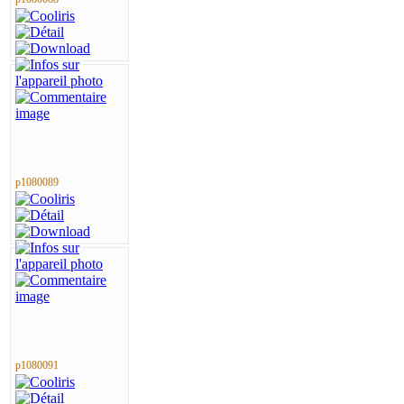
p1080089
p1080091