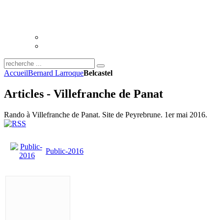
Accueil
Bernard Larroque
Belcastel
Articles - Villefranche de Panat
Rando à Villefranche de Panat. Site de Peyrebrune. 1er mai 2016.
Public-2016