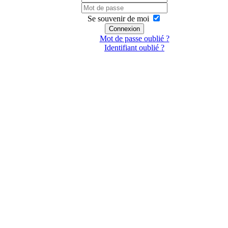
Se souvenir de moi
Connexion
Mot de passe oublié ?
Identifiant oublié ?