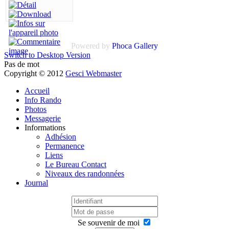
Powered by
Phoca Gallery
Switch to Desktop Version
Pas de mot
Copyright © 2012
Gesci Webmaster
Accueil
Info Rando
Photos
Messagerie
Informations
Adhésion
Permanence
Liens
Le Bureau Contact
Niveaux des randonnées
Journal
Se souvenir de moi