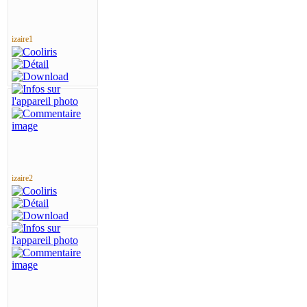
izaire1
izaire2