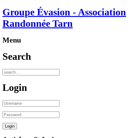
Groupe Évasion - Association
Randonnée Tarn
Menu
Search
Login