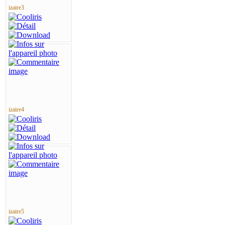
izaire3
izaire4
izaire5