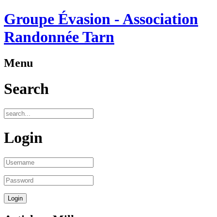
Groupe Évasion - Association
Randonnée Tarn
Menu
Search
Login