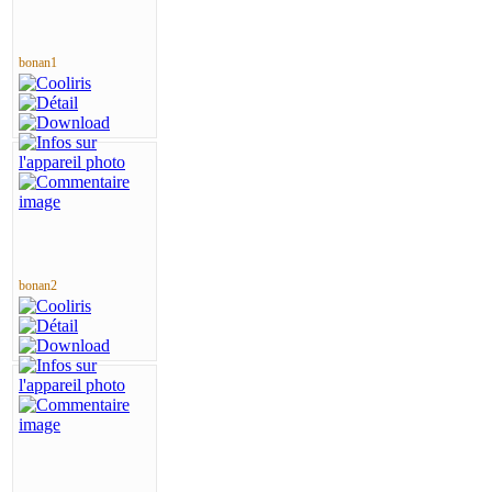
bonan1
bonan2