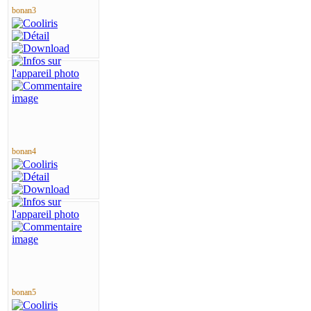
bonan3
bonan4
bonan5