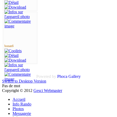
bonan6
Powered by
Phoca Gallery
Switch to Desktop Version
Pas de mot
Copyright © 2012
Gesci Webmaster
Accueil
Info Rando
Photos
Messagerie