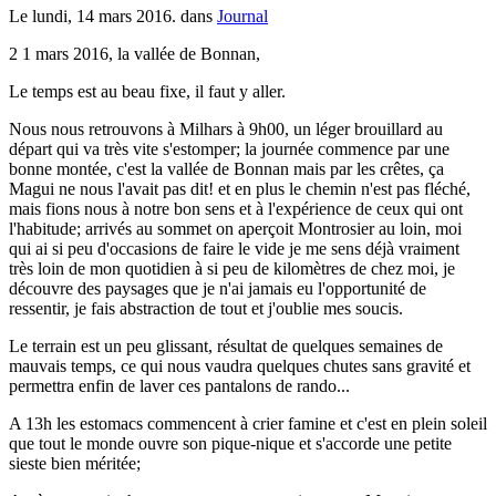
Le lundi, 14 mars 2016. dans
Journal
2 1 mars 2016, la vallée de Bonnan,
Le temps est au beau fixe, il faut y aller.
Nous nous retrouvons à Milhars à 9h00, un léger brouillard au
départ qui va très vite s'estomper; la journée commence par une
bonne montée, c'est la vallée de Bonnan mais par les crêtes, ça
Magui ne nous l'avait pas dit! et en plus le chemin n'est pas fléché,
mais fions nous à notre bon sens et à l'expérience de ceux qui ont
l'habitude; arrivés au sommet on aperçoit Montrosier au loin, moi
qui ai si peu d'occasions de faire le vide je me sens déjà vraiment
très loin de mon quotidien à si peu de kilomètres de chez moi, je
découvre des paysages que je n'ai jamais eu l'opportunité de
ressentir, je fais abstraction de tout et j'oublie mes soucis.
Le terrain est un peu glissant, résultat de quelques semaines de
mauvais temps, ce qui nous vaudra quelques chutes sans gravité et
permettra enfin de laver ces pantalons de rando...
A 13h les estomacs commencent à crier famine et c'est en plein soleil
que tout le monde ouvre son pique-nique et s'accorde une petite
sieste bien méritée;