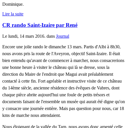
Dominique.
Lire la suite
CR rando Saint-Izaire par René
Le lundi, 14 mars 2016. dans
Journal
Encore une jolie rando le dimanche 13 mars. Partis d'Albi à 8h30,
nous avons pris la route de l'Aveyron, objectif Saint-Izaire. Il était
bien entendu qu'avant de commencer à marcher, nous consacrerions
une bonne heure à visiter le château qui là se dresse, sous la
direction du Maire de l'endroit que Magui avait préalablement
contacté à cette fin. Fort agréable et instructive visite de ce château
du 14ème siècle, ancienne résidence des évêques de Vabres, dont
chaque pièce abrite aujourd'hui une foule de petits trésors et
documents faisant de l'ensemble un musée qui aurait été digne qu'on
y consacre une journée entière. Mais pas question pour nous, car 18
kms de marche nous attendaient.
Nous éloignant de la vallée du Tarn, nous avons donc arpenté celle