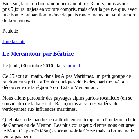
Bien sûr, là où un bon randonneur aurait mis 3 jours, nous avons
pris 5 jours, trajets en voiture compris, mais c’est la preuve que, avec
une bonne préparation, même de petits randonneurs peuvent prendre
du bon temps.
Paulette
Lire la suite
Le Mercantour par Béatrice
Le jeudi, 06 octobre 2016. dans
Journal
Ce 25 aout au matin, dans les Alpes Maritimes, un petit groupe de
randonneurs prêt à affronter quelques dénivelés, part motivé, à la
découverte de la région Nord Est du Mercantour.
Nous allons parcourir des paysages alpins parfois rocailleux (on se
souviendra de la baisse du Basto) mais aussi des vallées plus
verdoyantes aux influences maritimes.
Quel plaisir de marcher en altitude en contemplant à l'horizon la baie
de Cannes ou de Menton. Les plus courageux d'entre nous ont gravi
le Mont Clapier (3045m) espérant voir la Corse mais la brume ne le
leur a pas permis.