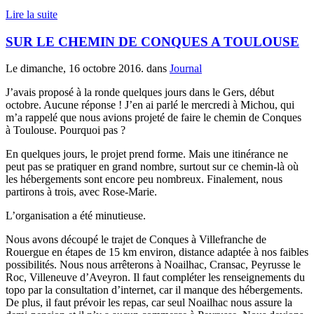
Lire la suite
SUR LE CHEMIN DE CONQUES A TOULOUSE
Le dimanche, 16 octobre 2016. dans
Journal
J’avais proposé à la ronde quelques jours dans le Gers, début
octobre. Aucune réponse ! J’en ai parlé le mercredi à Michou, qui
m’a rappelé que nous avions projeté de faire le chemin de Conques
à Toulouse. Pourquoi pas ?
En quelques jours, le projet prend forme. Mais une itinérance ne
peut pas se pratiquer en grand nombre, surtout sur ce chemin-là où
les hébergements sont encore peu nombreux. Finalement, nous
partirons à trois, avec Rose-Marie.
L’organisation a été minutieuse.
Nous avons découpé le trajet de Conques à Villefranche de
Rouergue en étapes de 15 km environ, distance adaptée à nos faibles
possibilités. Nous nous arrêterons à Noailhac, Cransac, Peyrusse le
Roc, Villeneuve d’Aveyron. Il faut compléter les renseignements du
topo par la consultation d’internet, car il manque des hébergements.
De plus, il faut prévoir les repas, car seul Noailhac nous assure la