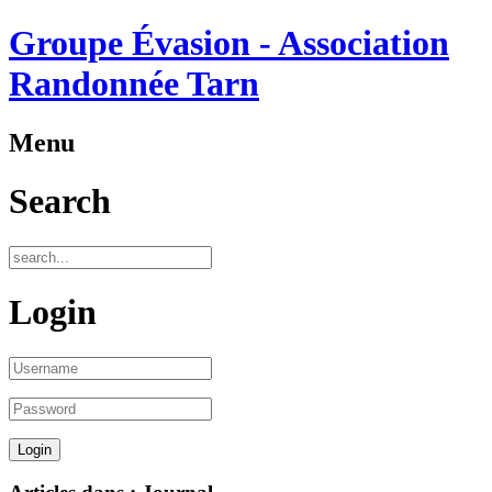
Groupe Évasion - Association
Randonnée Tarn
Menu
Search
Login