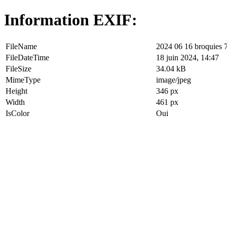
Information EXIF:
FileName
2024 06 16 broquies 7
FileDateTime
18 juin 2024, 14:47
FileSize
34.04 kB
MimeType
image/jpeg
Height
346 px
Width
461 px
IsColor
Oui