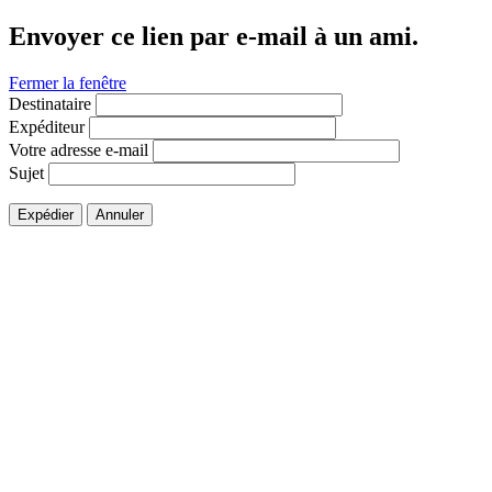
Envoyer ce lien par e-mail à un ami.
Fermer la fenêtre
Destinataire
Expéditeur
Votre adresse e-mail
Sujet
Expédier
Annuler