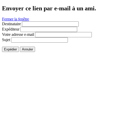
Envoyer ce lien par e-mail à un ami.
Fermer la fenêtre
Destinataire
Expéditeur
Votre adresse e-mail
Sujet
Expédier
Annuler